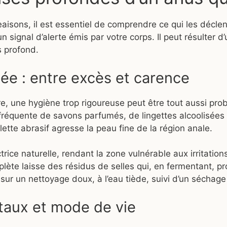
isons, il est essentiel de comprendre ce qui les déclen
 signal d’alerte émis par votre corps. Il peut résulter d
us profond.
ée : entre excès et carence
ire, une hygiène trop rigoureuse peut être tout aussi pr
on fréquente de savons parfumés, de lingettes alcoolisées
ette abrasif agresse la peau fine de la région anale.
trice naturelle, rendant la zone vulnérable aux irritation
omplète laisse des résidus de selles qui, en fermentant, 
sur un nettoyage doux, à l’eau tiède, suivi d’un séchage 
taux et mode de vie