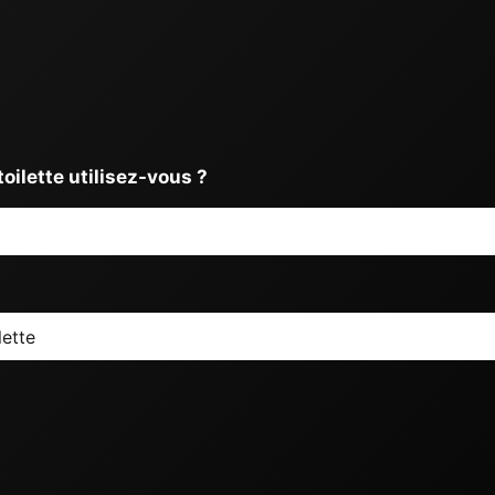
toilette utilisez-vous ?
lette