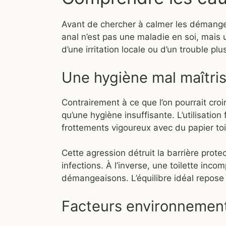
Avant de chercher à calmer les démangea
anal n’est pas une maladie en soi, mais un
d’une irritation locale ou d’un trouble pl
Une hygiène mal maîtris
Contrairement à ce que l’on pourrait cro
qu’une hygiène insuffisante. L’utilisati
frottements vigoureux avec du papier toil
Cette agression détruit la barrière protec
infections. À l’inverse, une toilette inc
démangeaisons. L’équilibre idéal repose 
Facteurs environnemen