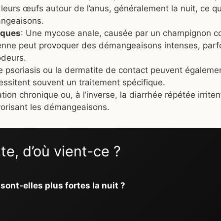
 leurs œufs autour de l’anus, généralement la nuit, ce q
ngeaisons.
iques
: Une mycose anale, causée par un champignon 
ienne peut provoquer des démangeaisons intenses, parf
deurs.
le psoriasis ou la dermatite de contact peuvent égalemen
essitent souvent un traitement spécifique.
tion chronique ou, à l’inverse, la diarrhée répétée irriten
orisant les démangeaisons.
te, d’où vient-ce ?
ont-elles plus fortes la nuit ?