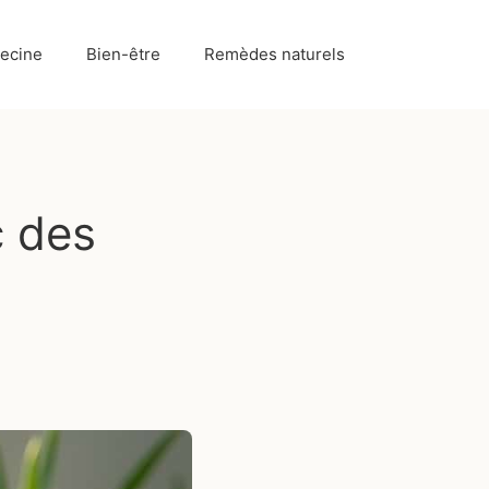
ecine
Bien-être
Remèdes naturels
c des