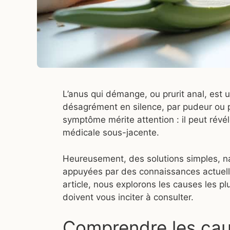
L’anus qui démange, ou prurit anal, es
désagrément en silence, par pudeur ou p
symptôme mérite attention : il peut révé
médicale sous-jacente.
Heureusement, des solutions simples, na
appuyées par des connaissances actuelle
article, nous explorons les causes les pl
doivent vous inciter à consulter.
Comprendre les cau