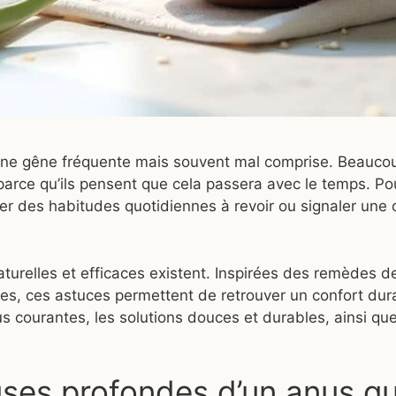
t une gêne fréquente mais souvent mal comprise. Beauco
arce qu’ils pensent que cela passera avec le temps. Po
ler des habitudes quotidiennes à revoir ou signaler une 
turelles et efficaces existent. Inspirées des remèdes 
s, ces astuces permettent de retrouver un confort dur
us courantes, les solutions douces et durables, ainsi que
ses profondes d’un anus qu