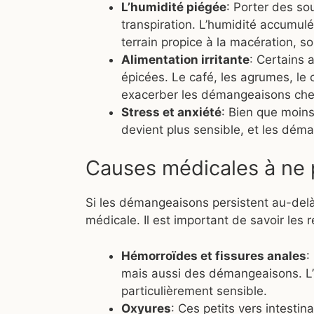
L’humidité piégée
: Porter des so
transpiration. L’humidité accumulé
terrain propice à la macération, sou
Alimentation irritante
: Certains 
épicées. Le café, les agrumes, le c
exacerber les démangeaisons chez
Stress et anxiété
: Bien que moins
devient plus sensible, et les dém
Causes médicales à ne 
Si les démangeaisons persistent au-delà d
médicale. Il est important de savoir les 
Hémorroïdes et fissures anales
:
mais aussi des démangeaisons. L’i
particulièrement sensible.
Oxyures
: Ces petits vers intesti