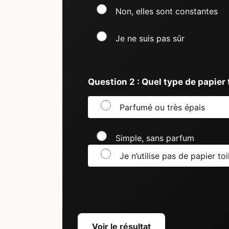
Non, elles sont constantes
Je ne suis pas sûr
Question 2 : Quel type de papier 
Parfumé ou très épais
Simple, sans parfum
Je n’utilise pas de papier toi
Voir le résultat