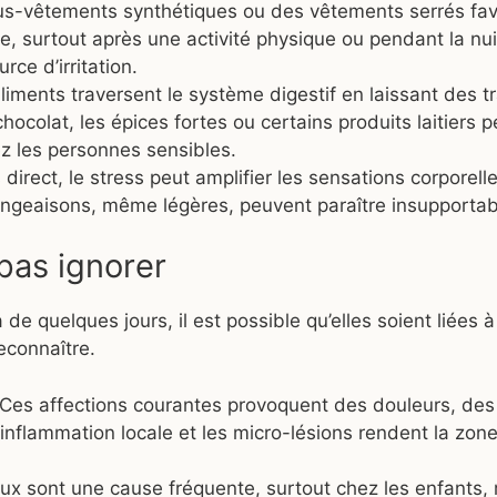
us-vêtements synthétiques ou des vêtements serrés fav
e, surtout après une activité physique ou pendant la nui
rce d’irritation.
aliments traversent le système digestif en laissant des 
hocolat, les épices fortes ou certains produits laitiers 
 les personnes sensibles.
 direct, le stress peut amplifier les sensations corporell
angeaisons, même légères, peuvent paraître insupportab
pas ignorer
e quelques jours, il est possible qu’elles soient liées 
reconnaître.
 Ces affections courantes provoquent des douleurs, de
nflammation locale et les micro-lésions rendent la zon
naux sont une cause fréquente, surtout chez les enfants,