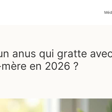
Méd
n anus qui gratte ave
-mère en 2026 ?