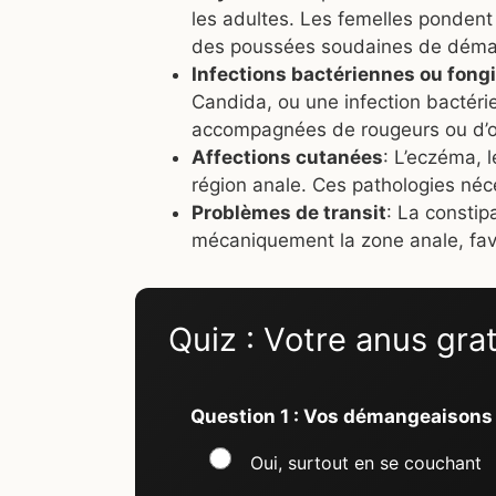
les adultes. Les femelles pondent
des poussées soudaines de déma
Infections bactériennes ou fong
Candida, ou une infection bactér
accompagnées de rougeurs ou d’o
Affections cutanées
: L’eczéma, 
région anale. Ces pathologies néc
Problèmes de transit
: La constipa
mécaniquement la zone anale, fav
Quiz : Votre anus grat
Question 1 : Vos démangeaisons s
Oui, surtout en se couchant