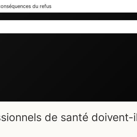
 conséquences du refus
ionnels de santé doivent-i
?