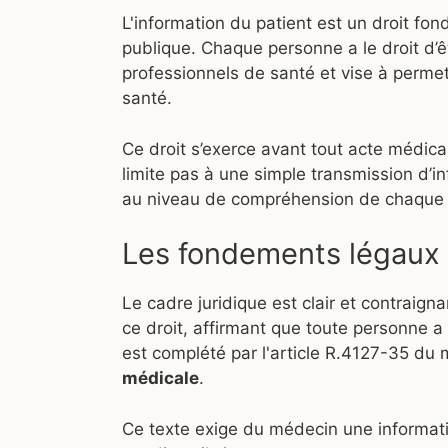
L'information du patient est un droit fon
publique. Chaque personne a le droit d’ê
professionnels de santé et vise à perme
santé.
Ce droit s’exerce avant tout acte médical
limite pas à une simple transmission d’i
au niveau de compréhension de chaque 
Les fondements légaux d
Le cadre juridique est clair et contraigna
ce droit, affirmant que toute personne a 
est complété par l'article R.4127-35 du
médicale
.
Ce texte exige du médecin une information