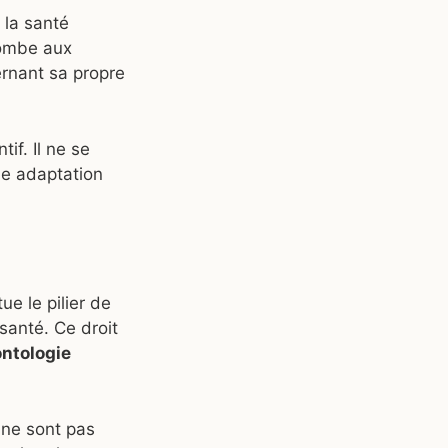
 la santé
combe aux
ernant sa propre
if. Il ne se
ne adaptation
ue le pilier de
santé. Ce droit
ntologie
s ne sont pas