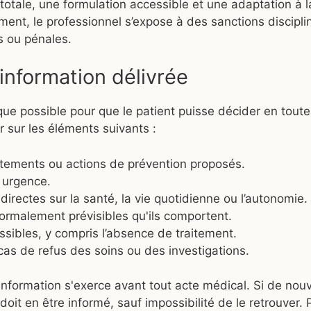
totale, une formulation accessible et une adaptation à l
ent, le professionnel s’expose à des sanctions disciplin
s ou pénales.
'information délivrée
 que possible pour que le patient puisse décider en tou
r sur les éléments suivants :
aitements ou actions de prévention proposés.
r urgence.
irectes sur la santé, la vie quotidienne ou l’autonomie.
ormalement prévisibles qu'ils comportent.
ssibles, y compris l’absence de traitement.
as de refus des soins ou des investigations.
l'information s'exerce avant tout acte médical. Si de no
doit en être informé, sauf impossibilité de le retrouver. P