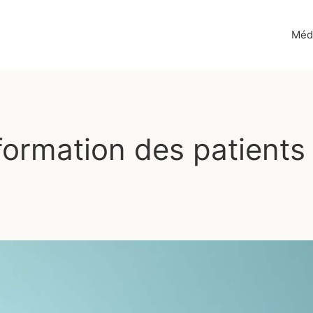
Méd
formation des patients