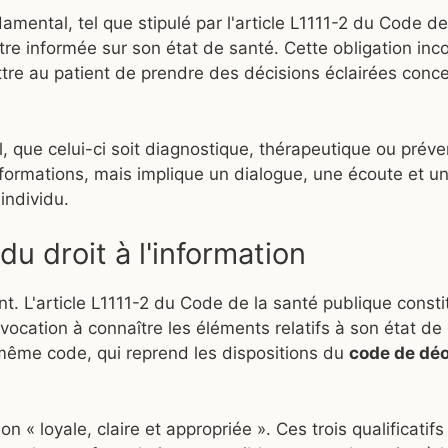
damental, tel que stipulé par l'article L1111-2 du Code de
tre informée sur son état de santé. Cette obligation in
ttre au patient de prendre des décisions éclairées conc
, que celui-ci soit diagnostique, thérapeutique ou prévent
nformations, mais implique un dialogue, une écoute et u
individu.
u droit à l'information
nt. L'article L1111-2 du Code de la santé publique constit
vocation à connaître les éléments relatifs à son état de 
 même code, qui reprend les dispositions du
code de déo
 « loyale, claire et appropriée ». Ces trois qualificatif