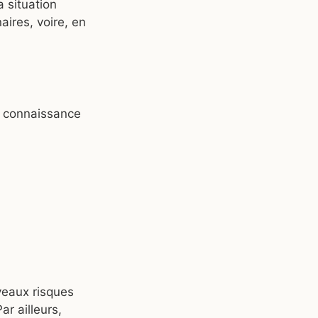
a situation
aires, voire, en
te connaissance
uveaux risques
ar ailleurs,