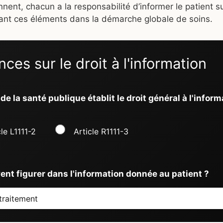
nnent, chacun a la responsabilité d’informer le patient s
vant ces éléments dans la démarche globale de soins.
es sur le droit à l'information
de la santé publique établit le droit général à l'infor
cle L1111-2
Article R1111-3
ent figurer dans l'information donnée au patient ?
traitement