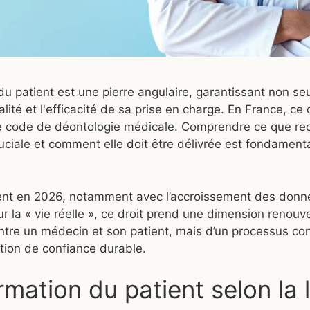
 du patient est une pierre angulaire, garantissant non se
ité et l'efficacité de sa prise en charge. En France, ce 
 le code de déontologie médicale. Comprendre ce que re
cruciale et comment elle doit être délivrée est fondamen
ent en 2026, notamment avec l’accroissement des donn
la « vie réelle », ce droit prend une dimension renouvelé
tre un médecin et son patient, mais d’un processus cont
ation de confiance durable.
rmation du patient selon la l