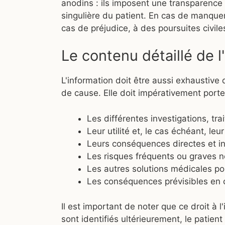
anodins : ils imposent une transparence 
singulière du patient. En cas de manquem
cas de préjudice, à des poursuites civile
Le contenu détaillé de l
L'information doit être aussi exhaustive
de cause. Elle doit impérativement porte
Les différentes investigations, tr
Leur utilité et, le cas échéant, leu
Leurs conséquences directes et ind
Les risques fréquents ou graves n
Les autres solutions médicales po
Les conséquences prévisibles en c
Il est important de noter que ce droit à 
sont identifiés ultérieurement, le patient 