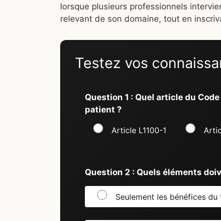
lorsque plusieurs professionnels intervie
relevant de son domaine, tout en inscri
Testez vos connaissanc
Question 1 : Quel article du Code 
patient ?
Article L1100-1
Arti
Question 2 : Quels éléments doiv
Seulement les bénéfices du 