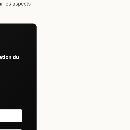
ur les aspects
mation du