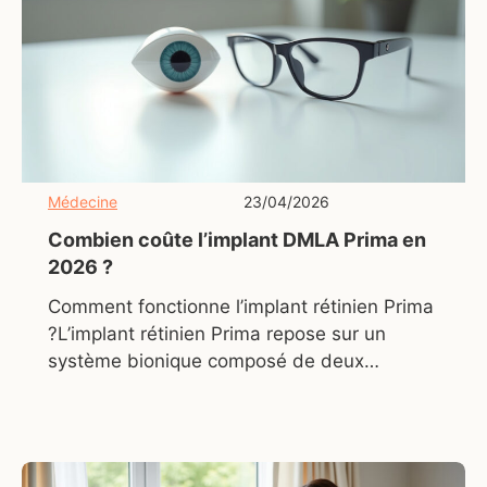
Médecine
23/04/2026
Combien coûte l’implant DMLA Prima en
2026 ?
Comment fonctionne l’implant rétinien Prima
?L’implant rétinien Prima repose sur un
système bionique composé de deux
éléments principaux : une micropuce
implantée sous la rétine et des lunettes
intelligentes équipées