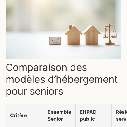
Comparaison des
modèles d’hébergement
pour seniors
Ensemble
EHPAD
Rés
Critère
Senior
public
serv