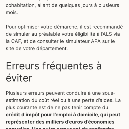
cohabitation, allant de quelques jours à plusieurs
mois.
Pour optimiser votre démarche, il est recommandé
de simuler au préalable votre éligibilité à l’ALS via
la CAF, et de consulter le simulateur APA sur le
site de votre département.
Erreurs fréquentes à
éviter
Plusieurs erreurs peuvent conduire à une sous-
estimation du coût réel ou à une perte d’aides. La
plus courante est de ne pas tenir compte du
crédit d’impôt pour l’emploi à domicile, qui peut
représenter des milliers d’euros d’économies
annuelles. Une autre erreur est de confondre