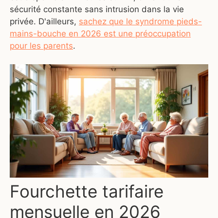
sécurité constante sans intrusion dans la vie
privée. D'ailleurs,
sachez que le syndrome pieds-
mains-bouche en 2026 est une préoccupation
pour les parents
.
Fourchette tarifaire
mensuelle en 2026