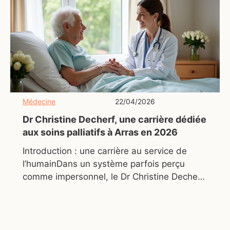
Médecine
22/04/2026
Dr Christine Decherf, une carrière dédiée
aux soins palliatifs à Arras en 2026
Introduction : une carrière au service de
l’humainDans un système parfois perçu
comme impersonnel, le Dr Christine Decherf
incarne une médecine centrée sur la dignité,
même dans les derniers instants