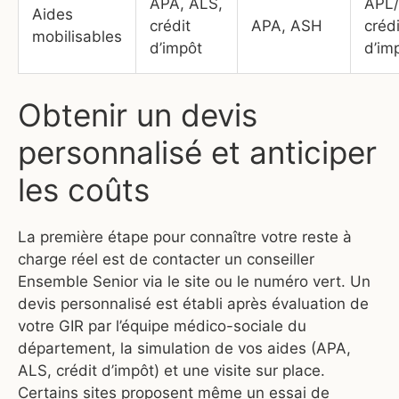
APA, ALS,
APL/
Aides
crédit
APA, ASH
crédi
mobilisables
d’impôt
d’im
Obtenir un devis
personnalisé et anticiper
les coûts
La première étape pour connaître votre reste à
charge réel est de contacter un conseiller
Ensemble Senior via le site ou le numéro vert. Un
devis personnalisé est établi après évaluation de
votre GIR par l’équipe médico-sociale du
département, la simulation de vos aides (APA,
ALS, crédit d’impôt) et une visite sur place.
Certains sites proposent même un essai de